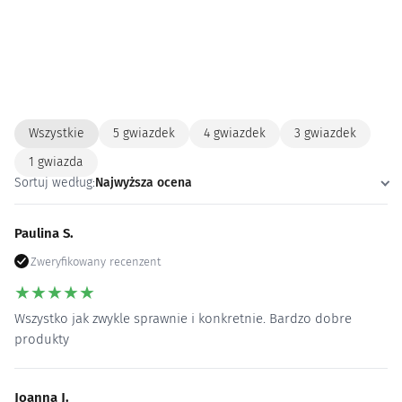
Wszystkie
5 gwiazdek
4 gwiazdek
3 gwiazdek
1 gwiazda
Sortuj według:
Najwyższa ocena
Paulina S.
Zweryfikowany recenzent
★
★
★
★
★
Wszystko jak zwykle sprawnie i konkretnie. Bardzo dobre
produkty
Joanna J.