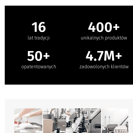
16
400+
lat tradycji
unikalnych produktów
50+
4.7M+
opatentowanych
zadowolonych klientów