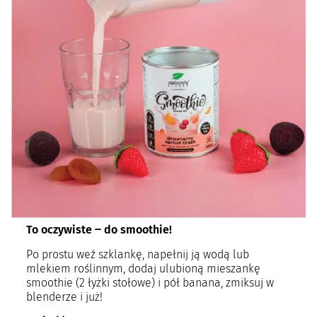
To oczywiste
‒
do smoothie!
Po prostu weź szklankę, napełnij ją wodą lub
mlekiem roślinnym, dodaj ulubioną mieszankę
smoothie (2 łyżki stołowe) i pół banana, zmiksuj w
blenderze i już!