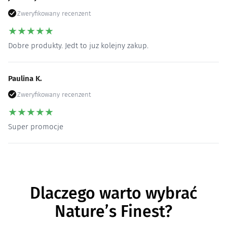
Zweryfikowany recenzent
★
★
★
★
★
Dobre produkty. Jedt to juz kolejny zakup.
Paulina K.
Zweryfikowany recenzent
★
★
★
★
★
Super promocje
Dlaczego warto wybrać
Nature’s Finest?