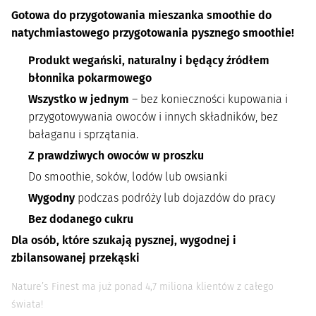
Gotowa do przygotowania mieszanka smoothie do
natychmiastowego przygotowania pysznego smoothie!
Produkt wegański, naturalny i będący źródłem
błonnika pokarmowego
Wszystko w jednym
– bez konieczności kupowania i
przygotowywania owoców i innych składników, bez
bałaganu i sprzątania.
Z prawdziwych owoców w proszku
Do smoothie, soków, lodów lub owsianki
Wygodny
podczas podróży lub dojazdów do pracy
Bez dodanego cukru
Dla osób, które szukają pysznej, wygodnej i
zbilansowanej przekąski
Nature’s Finest ma już ponad 4,7 miliona klientów z całego
świata!