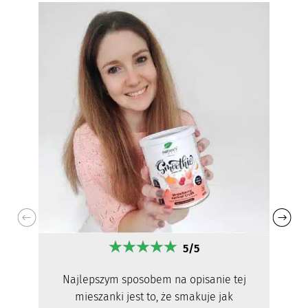
5/5
Najlepszym sposobem na opisanie tej
mieszanki jest to, że smakuje jak