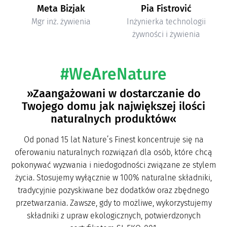
Meta Bizjak
Pia Fistrović
Mgr inż. żywienia
Inżynierka technologii
żywności i żywienia
#WeAreNature
»Zaangażowani w dostarczanie do
Twojego domu jak największej ilości
naturalnych produktów«
Od ponad 15 lat Nature’s Finest koncentruje się na
oferowaniu naturalnych rozwiązań dla osób, które chcą
pokonywać wyzwania i niedogodności związane ze stylem
życia. Stosujemy wyłącznie w 100% naturalne składniki,
tradycyjnie pozyskiwane bez dodatków oraz zbędnego
przetwarzania. Zawsze, gdy to możliwe, wykorzystujemy
składniki z upraw ekologicznych, potwierdzonych