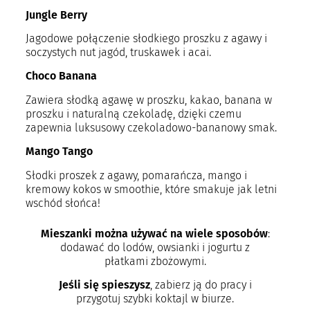
Jungle Berry
Jagodowe połączenie słodkiego proszku z agawy i
soczystych nut jagód, truskawek i acai.
Choco Banana
Zawiera słodką agawę w proszku, kakao, banana w
proszku i naturalną czekoladę, dzięki czemu
zapewnia luksusowy czekoladowo-bananowy smak.
Mango Tango
Słodki proszek z agawy, pomarańcza, mango i
kremowy kokos w smoothie, które smakuje jak letni
wschód słońca!
Mieszanki można używać na wiele sposobów
:
dodawać do lodów, owsianki i jogurtu z
płatkami zbożowymi.
Jeśli się spieszysz
, zabierz ją do pracy i
przygotuj szybki koktajl w biurze.