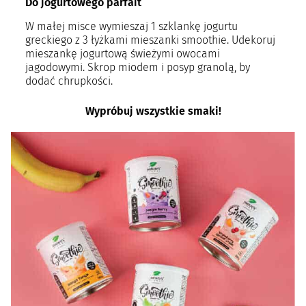
Do jogurtowego parfait
W małej misce wymieszaj 1 szklankę jogurtu
greckiego z 3 łyżkami mieszanki smoothie. Udekoruj
mieszankę jogurtową świeżymi owocami
jagodowymi. Skrop miodem i posyp granolą, by
dodać chrupkości.
Wypróbuj wszystkie smaki!