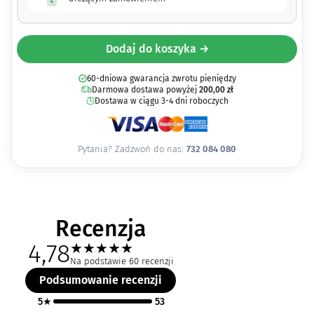
Dodaj do koszyka →
60-dniowa gwarancja zwrotu pieniędzy
Darmowa dostawa powyżej
200,00
zł
Dostawa w ciągu 3-4 dni roboczych
Pytania? Zadzwoń do nas:
732 084 080
Recenzja
4,78
★
★
★
★
★
Na podstawie 60 recenzji
Podsumowanie recenzji
5★
53