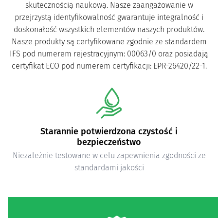
skutecznością naukową. Nasze zaangażowanie w
przejrzystą identyfikowalność gwarantuje integralność i
doskonałość wszystkich elementów naszych produktów.
Nasze produkty są certyfikowane zgodnie ze standardem
IFS pod numerem rejestracyjnym: 00063/0 oraz posiadają
certyfikat ECO pod numerem certyfikacji: EPR-26420/22-1.
Składniki najwyższej jakości
Starannie dobrane, czyste składniki.