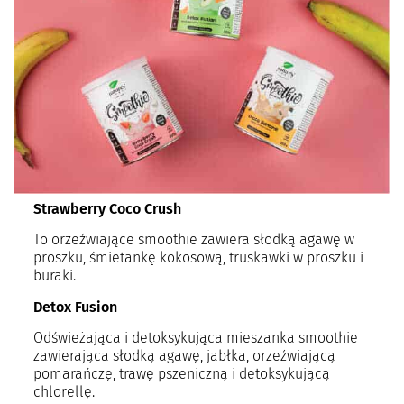
Strawberry Coco Crush
To orzeźwiające smoothie zawiera słodką agawę w
proszku, śmietankę kokosową, truskawki w proszku i
buraki.
Detox Fusion
Odświeżająca i detoksykująca mieszanka smoothie
zawierająca słodką agawę, jabłka, orzeźwiającą
pomarańczę, trawę pszeniczną i detoksykującą
chlorellę.