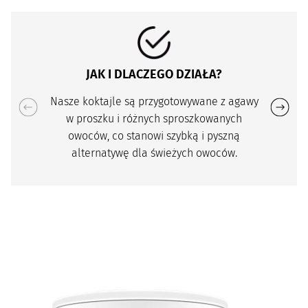
JAK I DLACZEGO DZIAŁA?
Nasze koktajle są przygotowywane z agawy
w proszku i różnych sproszkowanych
owoców, co stanowi szybką i pyszną
alternatywę dla świeżych owoców.