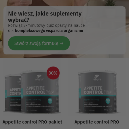
Nie wiesz, jakie suplementy
wybrać?
Rozwiąż 2-minutowy quiz oparty na nauce
dla
kompleksowego wsparcia organizmu
Stwórz swoją formułę →
30%
Appetite control PRO pakiet
Appetite control PRO